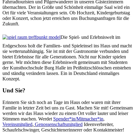
Fahrradtouristen und Pilgerwanderer in unseren Gästezimmern
übernachten. Der in Größe und Schönheit einmalige Saal wird ein
Ort für viele Veranstaltungen sein. Ob Hochzeit, Kindergeburtstag
oder Konzert, schon jetzt erreichen uns Buchungsanfragen für die
Zukunft.
Die Spiel- und Erlebniswelt im
Erdgeschoss holt die Familien- und Spieleinsel ins Haus und macht
sie wetterunabhängig. Sie ist mit der Gastronomie verbunden und
bietet Erlebnisse für alle Generationen. Nicht nur Kinder spielen
gerne. Wir möchten diese Erlebniswelt gemeinsam mit Studenten
der Kunsthochschule Burg Halle im Peißnitzschlösschen entstehen
und ständig verändern lassen. Ein in Deutschland einmaliges
Konzept.
Und Sie?
Erinnern Sie sich noch an Tage im Haus oder waren mit ihrer
Familie in letzter Zeit bei uns zu Gast. Machen Sie mit! Gemeinsam
werden wir das Haus wieder zu einem Ort voller lauter und leiser
Stimmen machen. Werdet
Spender*in/Mitmacher*in
,
Vereinsmitglied
,
Genossenschaftsmitglied
Ideenverbreiter,
Schaufelschwinger, Geschichtenerinnerer oder Kontaktmeister!