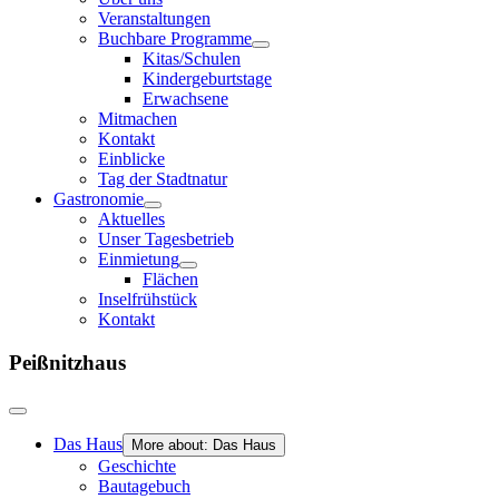
Veranstaltungen
Buchbare Programme
Kitas/Schulen
Kindergeburtstage
Erwachsene
Mitmachen
Kontakt
Einblicke
Tag der Stadtnatur
Gastronomie
Aktuelles
Unser Tagesbetrieb
Einmietung
Flächen
Inselfrühstück
Kontakt
Peißnitzhaus
Das Haus
More about: Das Haus
Geschichte
Bautagebuch