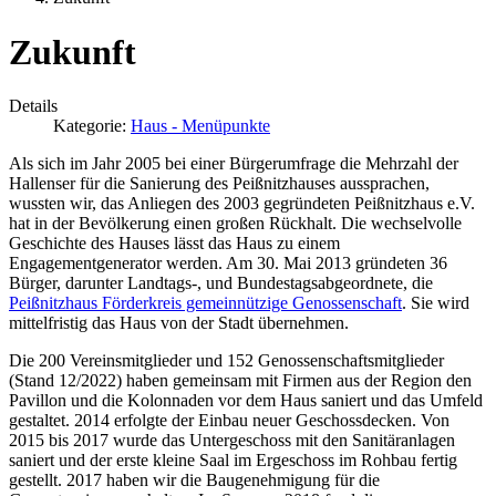
Zukunft
Details
Kategorie:
Haus - Menüpunkte
Als sich im Jahr 2005 bei einer Bürgerumfrage die Mehrzahl der
Hallenser für die Sanierung des Peißnitzhauses aussprachen,
wussten wir, das Anliegen des 2003 gegründeten Peißnitzhaus e.V.
hat in der Bevölkerung einen großen Rückhalt. Die wechselvolle
Geschichte des Hauses lässt das Haus zu einem
Engagementgenerator werden. Am 30. Mai 2013 gründeten 36
Bürger, darunter Landtags-, und Bundestagsabgeordnete, die
Peißnitzhaus Förderkreis gemeinnützige Genossenschaft
. Sie wird
mittelfristig das Haus von der Stadt übernehmen.
Die 200 Vereinsmitglieder und 152 Genossenschaftsmitglieder
(Stand 12/2022) haben gemeinsam mit Firmen aus der Region den
Pavillon und die Kolonnaden vor dem Haus saniert und das Umfeld
gestaltet. 2014 erfolgte der Einbau neuer Geschossdecken. Von
2015 bis 2017 wurde das Untergeschoss mit den Sanitäranlagen
saniert und der erste kleine Saal im Ergeschoss im Rohbau fertig
gestellt. 2017 haben wir die Baugenehmigung für die