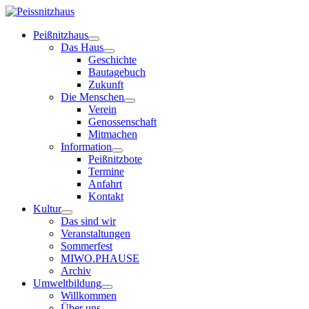
Peißnitzhaus
Das Haus
Geschichte
Bautagebuch
Zukunft
Die Menschen
Verein
Genossenschaft
Mitmachen
Information
Peißnitzbote
Termine
Anfahrt
Kontakt
Kultur
Das sind wir
Veranstaltungen
Sommerfest
MIWO.PHAUSE
Archiv
Umweltbildung
Willkommen
Über uns