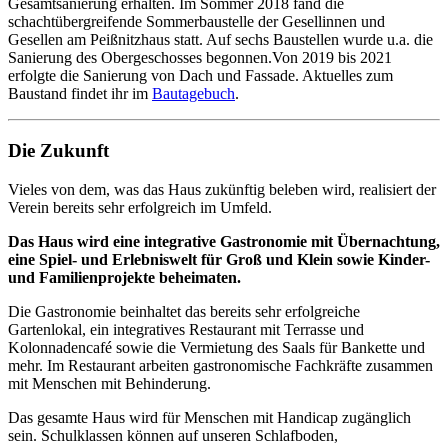
Gesamtsanierung erhalten. Im Sommer 2018 fand die
schachtübergreifende Sommerbaustelle der Gesellinnen und
Gesellen am Peißnitzhaus statt. Auf sechs Baustellen wurde u.a. die
Sanierung des Obergeschosses begonnen.Von 2019 bis 2021
erfolgte die Sanierung von Dach und Fassade. Aktuelles zum
Baustand findet ihr im
Bautagebuch
.
Die Zukunft
Vieles von dem, was das Haus zukünftig beleben wird, realisiert der
Verein bereits sehr erfolgreich im Umfeld.
Das Haus wird eine integrative Gastronomie mit Übernachtung,
eine Spiel- und Erlebniswelt für Groß und Klein sowie Kinder-
und Familienprojekte beheimaten.
Die Gastronomie beinhaltet das bereits sehr erfolgreiche
Gartenlokal, ein integratives Restaurant mit Terrasse und
Kolonnadencafé sowie die Vermietung des Saals für Bankette und
mehr. Im Restaurant arbeiten gastronomische Fachkräfte zusammen
mit Menschen mit Behinderung.
Das gesamte Haus wird für Menschen mit Handicap zugänglich
sein. Schulklassen können auf unseren Schlafboden,