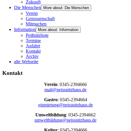
Zukunft
Die Menschen
More about: Die Menschen
Verein
Genossenschaft
Mitmachen
Information
More about: Information
Peißnitzbote
Termine
Anfahrt
Kontakt
Archiv
alte Webseite
Kontakt
Verein
: 0345-2394666
mail@peissnitzhaus.de
Gastro
: 0345-2394664
einmietung@peissnitzhaus.de
Umweltbildung
: 0345-2394662
umweltbildung@peissnitzhaus.de
Kultur
: 0345-2394666