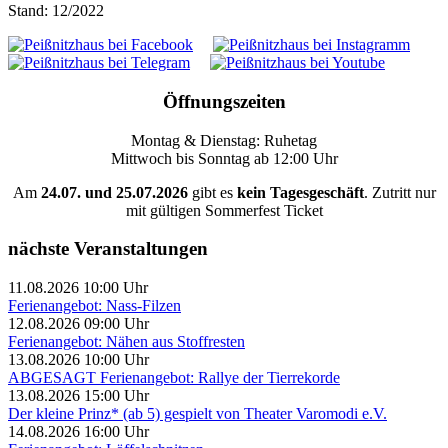
Stand: 12/2022
Öffnungszeiten
Montag & Dienstag: Ruhetag
Mittwoch bis Sonntag ab 12:00 Uhr
Am
24.07. und 25.07.2026
gibt es
kein Tagesgeschäft
. Zutritt nur
mit gültigen Sommerfest Ticket
nächste Veranstaltungen
11.08.2026 10:00 Uhr
Ferienangebot: Nass-Filzen
12.08.2026 09:00 Uhr
Ferienangebot: Nähen aus Stoffresten
13.08.2026 10:00 Uhr
ABGESAGT Ferienangebot: Rallye der Tierrekorde
13.08.2026 15:00 Uhr
Der kleine Prinz* (ab 5) gespielt von Theater Varomodi e.V.
14.08.2026 16:00 Uhr