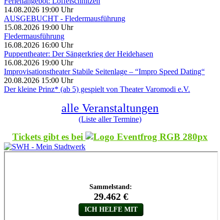
Ferienangebot: Löffelschnitzen
14.08.2026 19:00 Uhr
AUSGEBUCHT - Fledermausführung
15.08.2026 19:00 Uhr
Fledermausführung
16.08.2026 16:00 Uhr
Puppentheater: Der Sängerkrieg der Heidehasen
16.08.2026 19:00 Uhr
Improvisationstheater Stabile Seitenlage – “Impro Speed Dating“
20.08.2026 15:00 Uhr
Der kleine Prinz* (ab 5) gespielt von Theater Varomodi e.V.
alle Veranstaltungen
(Liste aller Termine)
Tickets gibt es bei