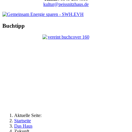
kultur@peissnitzhaus.de
Buchtipp
Aktuelle Seite:
Startseite
Das Haus
Zukunft