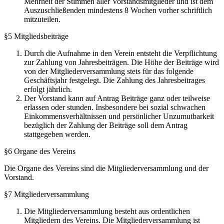
Mehrheit der Stimmen aller Vorstandsmitglieder und ist dem
Auszuschließenden mindestens 8 Wochen vorher schriftlich
mitzuteilen.
§5 Mitgliedsbeiträge
Durch die Aufnahme in den Verein entsteht die Verpflichtung
zur Zahlung von Jahresbeiträgen. Die Höhe der Beiträge wird
von der Mitgliederversammlung stets für das folgende
Geschäftsjahr festgelegt. Die Zahlung des Jahresbeitrages
erfolgt jährlich.
Der Vorstand kann auf Antrag Beiträge ganz oder teilweise
erlassen oder stunden. Insbesondere bei sozial schwachen
Einkommensverhältnissen und persönlicher Unzumutbarkeit
bezüglich der Zahlung der Beiträge soll dem Antrag
stattgegeben werden.
§6 Organe des Vereins
Die Organe des Vereins sind die Mitgliederversammlung und der
Vorstand.
§7 Mitgliederversammlung
Die Mitgliederversammlung besteht aus ordentlichen
Mitgliedern des Vereins. Die Mitgliederversammlung ist