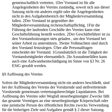
gemeinschaftlich vertreten. 1Der Vorstand ist für alle
Angelegenheiten des Vereins zuständig, soweit sich aus dieser
Satzung nicht ein anderes ergibt oder die Angelegenheiten
nicht in den Aufgabenbereich der Mitgliederversammlung
fallen. 2Der Vorstand ist gegenüber der
Mitgliederversammlung rechenschaftspflichtig. 1Für die
Führung der laufenden Geschäfte des Vereins kann eine
Geschäftsführung bestellt werden. 2Der Geschäftsführer ist zu
den Vorstandssitzungen stets geladen , um den Vorstand bei
seiner Arbeit zu unterstützen. 3Seine Vollmachten sind durch
den Vorstand festzulegen. Über alle Personalfragen
entscheidet der Vorstand. 1Grundsätzlich ist die Tätigkeit der
Vorstandsmitglieder ehrenamtlich. 2In Ausnahmefällen kann
auch eine Aufwandsentschädigung im Sinne von §3 Nr. 26
EStG gezahlt werden.
§9 Auflösung des Vereins
Sofern die Mitgliederversammlung nicht ein anderes beschließt, sind
bei der Auflösung des Vereins der Vorsitzende und stellvertretende
Vorsitzende gemeinsam vertretungsberechtigte Liquidatoren. Bei
Auflösung des Vereins oder Wegfall steuerbegünstigter Zwecke fällt
das gesamte Vermögen an eine steuerbegünstigte Körperschaft oder
eine juristische Person des öffentlichen Rechts zwecks Verwendung
für die bisherigen Ziele und Aufgaben gemäß § 2 dieser Satzung.