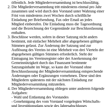
öffentlich. Jede Mitgliederversammlung ist beschlussfähig.
Die Mitgliederversammlung tritt mindestens einmal pro Jahr
zusammen und wird durch den Vorstand unter Wahrung einer
Frist von mindestens zwei Wochen durch schriftliche
Einladung per Briefsendung, Fax oder Email an jedes
Mitglied einberufen. Die Einladung muss die Tagesordnung
und die Bezeichnung der Gegenstände zur Beschlussfassung
enthalten.
Beschlüsse werden, sofern in dieser Satzung nicht anders
bestimmt, mit einfacher Mehrheit aller abgegebenen gültigen
Stimmen gefasst. Zur Änderung der Satzung und zur
Auflösung des Vereins ist eine Mehrheit von drei Vierteln der
abgegebenen gültigen Stimmen erforderlich. Steht der
Eintragung ins Vereinsregister oder der Anerkennung der
Gemeinnützigkeit durch das Finanzamt bestimmte
Satzungsinhalte im Wege, so kann der Vorstand ohne
Beschlussfassung der Mitgliederversammlung entsprechende
Änderungen oder Ergänzungen vornehmen. Diese sind den
Mitgliedern spätestens mit der nächsten Einladung zur
Mitgliederversammlung mitzuteilen.
Der Mitgliederversammlung obliegen unter anderem folgende
Aufgaben:
- Wahl und Entlastung des Vorstandes
- Genehmigung des vom Vorstand vorgelegten Wirtschafts-
und Investitionsplans sowie des Jahresabschlusses