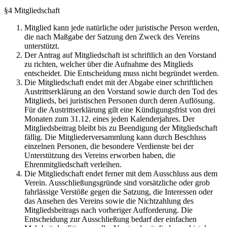
§4 Mitgliedschaft
Mitglied kann jede natürliche oder juristische Person werden,
die nach Maßgabe der Satzung den Zweck des Vereins
unterstützt.
Der Antrag auf Mitgliedschaft ist schriftlich an den Vorstand
zu richten, welcher über die Aufnahme des Mitglieds
entscheidet. Die Entscheidung muss nicht begründet werden.
Die Mitgliedschaft endet mit der Abgabe einer schriftlichen
Austrittserklärung an den Vorstand sowie durch den Tod des
Mitglieds, bei juristischen Personen durch deren Auflösung.
Für die Austrittserklärung gilt eine Kündigungsfrist von drei
Monaten zum 31.12. eines jeden Kalenderjahres. Der
Mitgliedsbeitrag bleibt bis zu Beendigung der Mitgliedschaft
fällig. Die Mitgliederversammlung kann durch Beschluss
einzelnen Personen, die besondere Verdienste bei der
Unterstützung des Vereins erworben haben, die
Ehrenmitgliedschaft verleihen.
Die Mitgliedschaft endet ferner mit dem Ausschluss aus dem
Verein. Ausschließungsgründe sind vorsätzliche oder grob
fahrlässige Verstöße gegen die Satzung, die Interessen oder
das Ansehen des Vereins sowie die Nichtzahlung des
Mitgliedsbeitrags nach vorheriger Aufforderung. Die
Entscheidung zur Ausschließung bedarf der einfachen