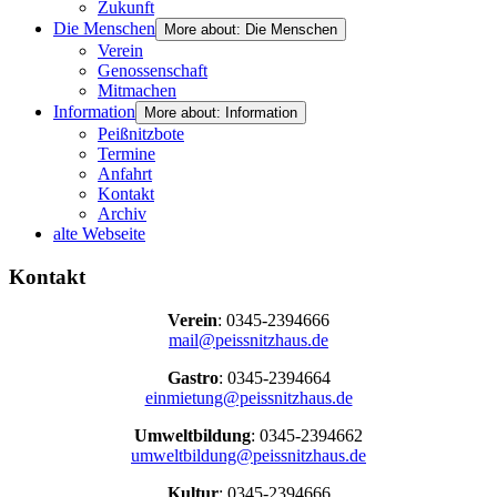
Zukunft
Die Menschen
More about: Die Menschen
Verein
Genossenschaft
Mitmachen
Information
More about: Information
Peißnitzbote
Termine
Anfahrt
Kontakt
Archiv
alte Webseite
Kontakt
Verein
: 0345-2394666
mail@peissnitzhaus.de
Gastro
: 0345-2394664
einmietung@peissnitzhaus.de
Umweltbildung
: 0345-2394662
umweltbildung@peissnitzhaus.de
Kultur
: 0345-2394666