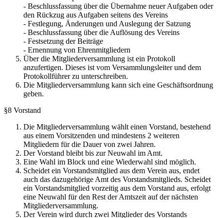
- Beschlussfassung über die Übernahme neuer Aufgaben oder
den Rückzug aus Aufgaben seitens des Vereins
- Festlegung, Änderungen und Auslegung der Satzung
- Beschlussfassung über die Auflösung des Vereins
- Festsetzung der Beiträge
- Ernennung von Ehrenmitgliedern
Über die Mitgliederversammlung ist ein Protokoll
anzufertigen. Dieses ist vom Versammlungsleiter und dem
Protokollführer zu unterschreiben.
Die Mitgliederversammlung kann sich eine Geschäftsordnung
geben.
§8 Vorstand
Die Mitgliederversammlung wählt einen Vorstand, bestehend
aus einem Vorsitzenden und mindestens 2 weiteren
Mitgliedern für die Dauer von zwei Jahren.
Der Vorstand bleibt bis zur Neuwahl im Amt.
Eine Wahl im Block und eine Wiederwahl sind möglich.
Scheidet ein Vorstandsmitglied aus dem Verein aus, endet
auch das dazugehörige Amt des Vorstandsmitglieds. Scheidet
ein Vorstandsmitglied vorzeitig aus dem Vorstand aus, erfolgt
eine Neuwahl für den Rest der Amtszeit auf der nächsten
Mitgliederversammlung.
Der Verein wird durch zwei Mitglieder des Vorstands