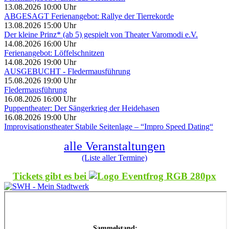
13.08.2026 10:00 Uhr
ABGESAGT Ferienangebot: Rallye der Tierrekorde
13.08.2026 15:00 Uhr
Der kleine Prinz* (ab 5) gespielt von Theater Varomodi e.V.
14.08.2026 16:00 Uhr
Ferienangebot: Löffelschnitzen
14.08.2026 19:00 Uhr
AUSGEBUCHT - Fledermausführung
15.08.2026 19:00 Uhr
Fledermausführung
16.08.2026 16:00 Uhr
Puppentheater: Der Sängerkrieg der Heidehasen
16.08.2026 19:00 Uhr
Improvisationstheater Stabile Seitenlage – “Impro Speed Dating“
alle Veranstaltungen
(Liste aller Termine)
Tickets gibt es bei