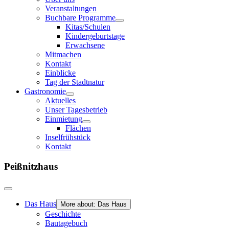
Veranstaltungen
Buchbare Programme
Kitas/Schulen
Kindergeburtstage
Erwachsene
Mitmachen
Kontakt
Einblicke
Tag der Stadtnatur
Gastronomie
Aktuelles
Unser Tagesbetrieb
Einmietung
Flächen
Inselfrühstück
Kontakt
Peißnitzhaus
Das Haus
More about: Das Haus
Geschichte
Bautagebuch