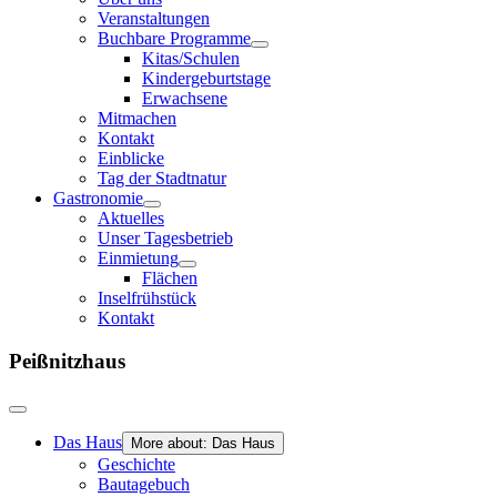
Veranstaltungen
Buchbare Programme
Kitas/Schulen
Kindergeburtstage
Erwachsene
Mitmachen
Kontakt
Einblicke
Tag der Stadtnatur
Gastronomie
Aktuelles
Unser Tagesbetrieb
Einmietung
Flächen
Inselfrühstück
Kontakt
Peißnitzhaus
Das Haus
More about: Das Haus
Geschichte
Bautagebuch