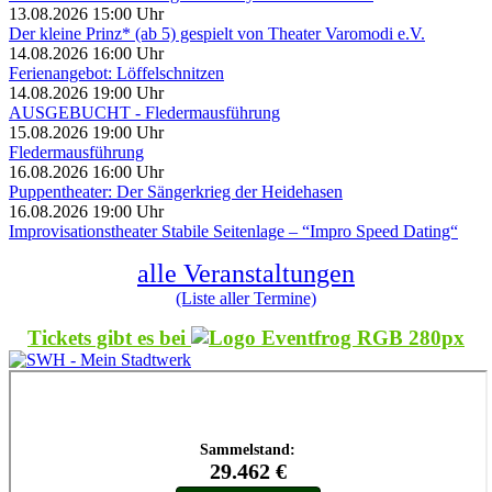
13.08.2026 15:00 Uhr
Der kleine Prinz* (ab 5) gespielt von Theater Varomodi e.V.
14.08.2026 16:00 Uhr
Ferienangebot: Löffelschnitzen
14.08.2026 19:00 Uhr
AUSGEBUCHT - Fledermausführung
15.08.2026 19:00 Uhr
Fledermausführung
16.08.2026 16:00 Uhr
Puppentheater: Der Sängerkrieg der Heidehasen
16.08.2026 19:00 Uhr
Improvisationstheater Stabile Seitenlage – “Impro Speed Dating“
alle Veranstaltungen
(Liste aller Termine)
Tickets gibt es bei