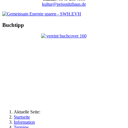
kultur@peissnitzhaus.de
Buchtipp
Aktuelle Seite:
Startseite
Information
Termine