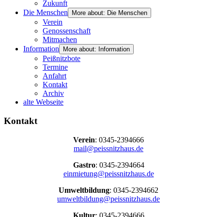
Zukunft
Die Menschen
More about: Die Menschen
Verein
Genossenschaft
Mitmachen
Information
More about: Information
Peißnitzbote
Termine
Anfahrt
Kontakt
Archiv
alte Webseite
Kontakt
Verein
: 0345-2394666
mail@peissnitzhaus.de
Gastro
: 0345-2394664
einmietung@peissnitzhaus.de
Umweltbildung
: 0345-2394662
umweltbildung@peissnitzhaus.de
Kultur
: 0345-2394666