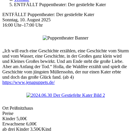
ENTFÄLLT Puppentheater: Der gestiefelte Kater
ENTFÄLLT Puppentheater: Der gestiefelte Kater
Sonntag, 10. August 2025
16:00 Uhr–17:00 Uhr
„Ich will euch eine Geschichte erzählen, eine Geschichte vom Sturm
und vom Wasser, eine Geschichte, in der Großes ganz klein wird
und Kleines Großes bewirkt. Und am Ende steht die große Liebe.
Aber am Anfang der Tod.“ Holla, die Waldfee erzählt und spielt die
Geschichte vom jüngsten Müllerssohn, der nur einen Kater erbte
und doch das große Glück fand. (ab 4)
https://www.jenapuppets.de/
Ort
Peißnitzhaus
Preise
Kinder 5,00€
Erwachsene 6,00€
ab drei Kinder 3,50€/Kind