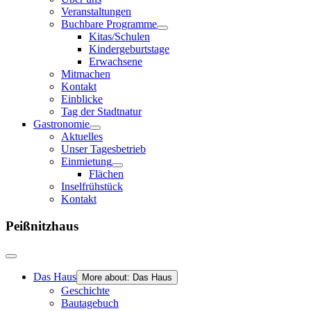
Veranstaltungen
Buchbare Programme
Kitas/Schulen
Kindergeburtstage
Erwachsene
Mitmachen
Kontakt
Einblicke
Tag der Stadtnatur
Gastronomie
Aktuelles
Unser Tagesbetrieb
Einmietung
Flächen
Inselfrühstück
Kontakt
Peißnitzhaus
Das Haus
More about: Das Haus
Geschichte
Bautagebuch