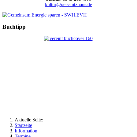
kultur@peissnitzhaus.de
Buchtipp
Aktuelle Seite:
Startseite
Information
Termine