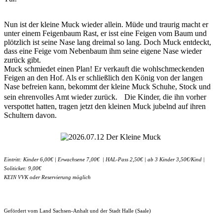
Nun ist der kleine Muck wieder allein. Müde und traurig macht er
unter einem Feigenbaum Rast, er isst eine Feigen vom Baum und
plötzlich ist seine Nase lang dreimal so lang. Doch Muck entdeckt,
dass eine Feige vom Nebenbaum ihm seine eigene Nase wieder
zurück gibt.
Muck schmiedet einen Plan! Er verkauft die wohlschmeckenden
Feigen an den Hof. Als er schließlich den König von der langen
Nase befreien kann, bekommt der kleine Muck Schuhe, Stock und
sein ehrenvolles Amt wieder zurück. Die Kinder, die ihn vorher
verspottet hatten, tragen jetzt den kleinen Muck jubelnd auf ihren
Schultern davon.
Eintritt: Kinder 6,00€ | Erwachsene 7,00€ | HAL-Pass 2,50€ | ab 3 Kinder 3,50€/Kind |
Soliticket: 9,00€
KEIN VVK oder Reservierung möglich
Gefördert vom Land Sachsen-Anhalt und der Stadt Halle (Saale)