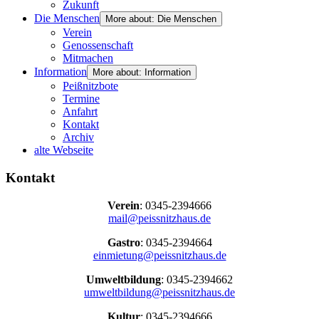
Zukunft
Die Menschen
More about: Die Menschen
Verein
Genossenschaft
Mitmachen
Information
More about: Information
Peißnitzbote
Termine
Anfahrt
Kontakt
Archiv
alte Webseite
Kontakt
Verein
: 0345-2394666
mail@peissnitzhaus.de
Gastro
: 0345-2394664
einmietung@peissnitzhaus.de
Umweltbildung
: 0345-2394662
umweltbildung@peissnitzhaus.de
Kultur
: 0345-2394666