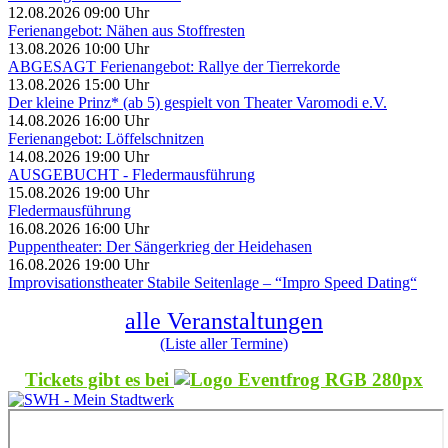
12.08.2026 09:00 Uhr
Ferienangebot: Nähen aus Stoffresten
13.08.2026 10:00 Uhr
ABGESAGT Ferienangebot: Rallye der Tierrekorde
13.08.2026 15:00 Uhr
Der kleine Prinz* (ab 5) gespielt von Theater Varomodi e.V.
14.08.2026 16:00 Uhr
Ferienangebot: Löffelschnitzen
14.08.2026 19:00 Uhr
AUSGEBUCHT - Fledermausführung
15.08.2026 19:00 Uhr
Fledermausführung
16.08.2026 16:00 Uhr
Puppentheater: Der Sängerkrieg der Heidehasen
16.08.2026 19:00 Uhr
Improvisationstheater Stabile Seitenlage – “Impro Speed Dating“
alle Veranstaltungen
(Liste aller Termine)
Tickets gibt es bei