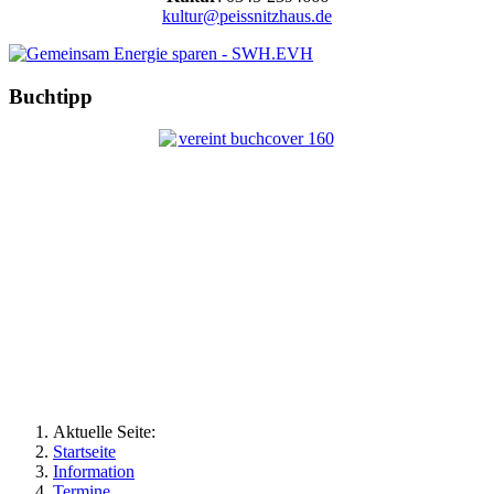
kultur@peissnitzhaus.de
Buchtipp
Aktuelle Seite:
Startseite
Information
Termine