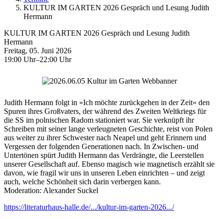
KULTUR IM GARTEN 2026 Gespräch und Lesung Judith
Hermann
KULTUR IM GARTEN 2026 Gespräch und Lesung Judith
Hermann
Freitag, 05. Juni 2026
19:00 Uhr–22:00 Uhr
Judith Hermann folgt in »Ich möchte zurückgehen in der Zeit« den
Spuren ihres Großvaters, der während des Zweiten Weltkriegs für
die SS im polnischen Radom stationiert war. Sie verknüpft ihr
Schreiben mit seiner lange verleugneten Geschichte, reist von Polen
aus weiter zu ihrer Schwester nach Neapel und geht Erinnern und
Vergessen der folgenden Generationen nach. In Zwischen- und
Untertönen spürt Judith Hermann das Verdrängte, die Leerstellen
unserer Gesellschaft auf. Ebenso magisch wie magnetisch erzählt sie
davon, wie fragil wir uns in unseren Leben einrichten – und zeigt
auch, welche Schönheit sich darin verbergen kann.
Moderation: Alexander Suckel
https://literaturhaus-halle.de/.../kultur-im-garten-2026.../