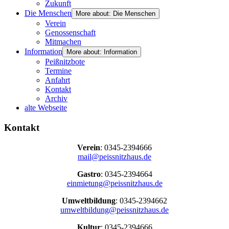
Zukunft
Die Menschen
More about: Die Menschen
Verein
Genossenschaft
Mitmachen
Information
More about: Information
Peißnitzbote
Termine
Anfahrt
Kontakt
Archiv
alte Webseite
Kontakt
Verein
: 0345-2394666
mail@peissnitzhaus.de
Gastro
: 0345-2394664
einmietung@peissnitzhaus.de
Umweltbildung
: 0345-2394662
umweltbildung@peissnitzhaus.de
Kultur
: 0345-2394666