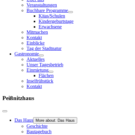
Veranstaltungen
Buchbare Programme
Kitas/Schulen
Kindergeburtstage
Erwachsene
Mitmachen
Kontakt
Einblicke
Tag der Stadtnatur
Gastronomie
Aktuelles
Unser Tagesbetrieb
Einmietung
Flächen
Inselfrühstück
Kontakt
Peißnitzhaus
Das Haus
More about: Das Haus
Geschichte
Bautagebuch