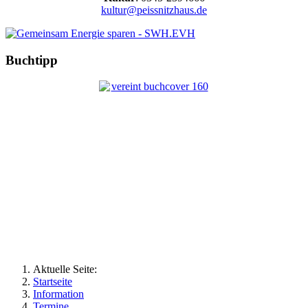
kultur@peissnitzhaus.de
Buchtipp
Aktuelle Seite:
Startseite
Information
Termine