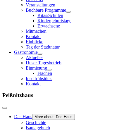
Veranstaltungen
Buchbare Programme
Kitas/Schulen
Kindergeburtstage
Erwachsene
Mitmachen
Kontakt
Einblicke
Tag der Stadtnatur
Gastronomie
Aktuelles
Unser Tagesbetrieb
Einmietung
Flächen
Inselfrühstück
Kontakt
Peißnitzhaus
Das Haus
More about: Das Haus
Geschichte
Bautagebuch