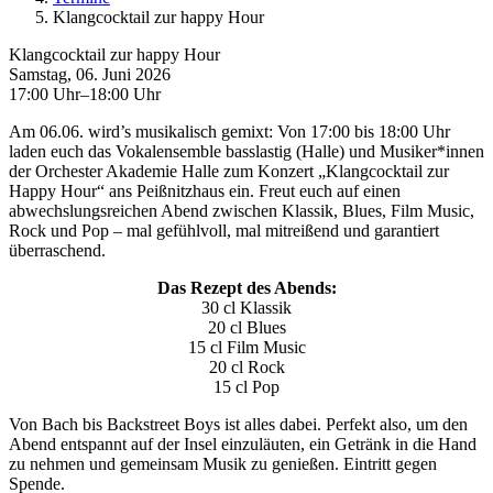
Klangcocktail zur happy Hour
Klangcocktail zur happy Hour
Samstag, 06. Juni 2026
17:00 Uhr–18:00 Uhr
Am 06.06. wird’s musikalisch gemixt: Von 17:00 bis 18:00 Uhr
laden euch das Vokalensemble basslastig (Halle) und Musiker*innen
der Orchester Akademie Halle zum Konzert „Klangcocktail zur
Happy Hour“ ans Peißnitzhaus ein. Freut euch auf einen
abwechslungsreichen Abend zwischen Klassik, Blues, Film Music,
Rock und Pop – mal gefühlvoll, mal mitreißend und garantiert
überraschend.
Das Rezept des Abends:
30 cl Klassik
20 cl Blues
15 cl Film Music
20 cl Rock
15 cl Pop
Von Bach bis Backstreet Boys ist alles dabei. Perfekt also, um den
Abend entspannt auf der Insel einzuläuten, ein Getränk in die Hand
zu nehmen und gemeinsam Musik zu genießen. Eintritt gegen
Spende.