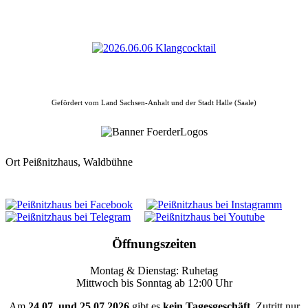
Gefördert vom Land Sachsen-Anhalt und der Stadt Halle (Saale)
Ort
Peißnitzhaus, Waldbühne
Öffnungszeiten
Montag & Dienstag: Ruhetag
Mittwoch bis Sonntag ab 12:00 Uhr
Am
24.07. und 25.07.2026
gibt es
kein Tagesgeschäft
. Zutritt nur