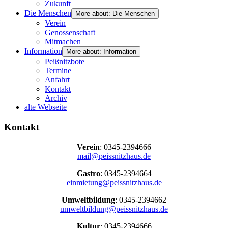
Zukunft
Die Menschen
More about: Die Menschen
Verein
Genossenschaft
Mitmachen
Information
More about: Information
Peißnitzbote
Termine
Anfahrt
Kontakt
Archiv
alte Webseite
Kontakt
Verein
: 0345-2394666
mail@peissnitzhaus.de
Gastro
: 0345-2394664
einmietung@peissnitzhaus.de
Umweltbildung
: 0345-2394662
umweltbildung@peissnitzhaus.de
Kultur
: 0345-2394666