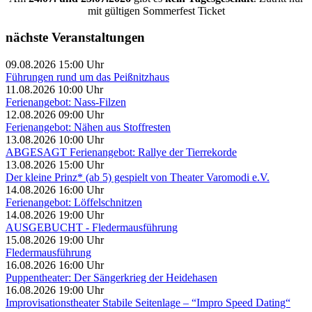
mit gültigen Sommerfest Ticket
nächste Veranstaltungen
09.08.2026 15:00 Uhr
Führungen rund um das Peißnitzhaus
11.08.2026 10:00 Uhr
Ferienangebot: Nass-Filzen
12.08.2026 09:00 Uhr
Ferienangebot: Nähen aus Stoffresten
13.08.2026 10:00 Uhr
ABGESAGT Ferienangebot: Rallye der Tierrekorde
13.08.2026 15:00 Uhr
Der kleine Prinz* (ab 5) gespielt von Theater Varomodi e.V.
14.08.2026 16:00 Uhr
Ferienangebot: Löffelschnitzen
14.08.2026 19:00 Uhr
AUSGEBUCHT - Fledermausführung
15.08.2026 19:00 Uhr
Fledermausführung
16.08.2026 16:00 Uhr
Puppentheater: Der Sängerkrieg der Heidehasen
16.08.2026 19:00 Uhr
Improvisationstheater Stabile Seitenlage – “Impro Speed Dating“