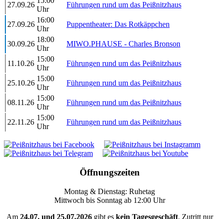
15:00
27.09.26
Führungen rund um das Peißnitzhaus
Uhr
16:00
27.09.26
Puppentheater: Das Rotkäppchen
Uhr
18:00
30.09.26
MIWO.PHAUSE - Charles Bronson
Uhr
15:00
11.10.26
Führungen rund um das Peißnitzhaus
Uhr
15:00
25.10.26
Führungen rund um das Peißnitzhaus
Uhr
15:00
08.11.26
Führungen rund um das Peißnitzhaus
Uhr
15:00
22.11.26
Führungen rund um das Peißnitzhaus
Uhr
Öffnungszeiten
Montag & Dienstag: Ruhetag
Mittwoch bis Sonntag ab 12:00 Uhr
Am
24.07. und 25.07.2026
gibt es
kein Tagesgeschäft
. Zutritt nur