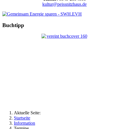
kultur@peissnitzhaus.de
Buchtipp
Aktuelle Seite:
Startseite
Information
Termine