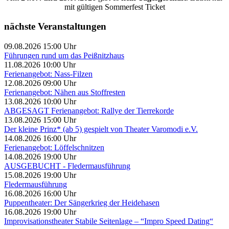
mit gültigen Sommerfest Ticket
nächste Veranstaltungen
09.08.2026 15:00 Uhr
Führungen rund um das Peißnitzhaus
11.08.2026 10:00 Uhr
Ferienangebot: Nass-Filzen
12.08.2026 09:00 Uhr
Ferienangebot: Nähen aus Stoffresten
13.08.2026 10:00 Uhr
ABGESAGT Ferienangebot: Rallye der Tierrekorde
13.08.2026 15:00 Uhr
Der kleine Prinz* (ab 5) gespielt von Theater Varomodi e.V.
14.08.2026 16:00 Uhr
Ferienangebot: Löffelschnitzen
14.08.2026 19:00 Uhr
AUSGEBUCHT - Fledermausführung
15.08.2026 19:00 Uhr
Fledermausführung
16.08.2026 16:00 Uhr
Puppentheater: Der Sängerkrieg der Heidehasen
16.08.2026 19:00 Uhr
Improvisationstheater Stabile Seitenlage – “Impro Speed Dating“