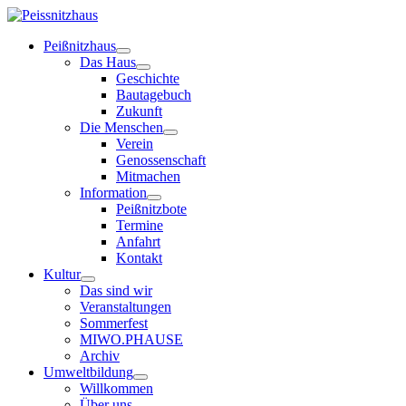
Peißnitzhaus
Das Haus
Geschichte
Bautagebuch
Zukunft
Die Menschen
Verein
Genossenschaft
Mitmachen
Information
Peißnitzbote
Termine
Anfahrt
Kontakt
Kultur
Das sind wir
Veranstaltungen
Sommerfest
MIWO.PHAUSE
Archiv
Umweltbildung
Willkommen
Über uns