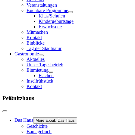
Veranstaltungen
Buchbare Programme
Kitas/Schulen
Kindergeburtstage
Erwachsene
Mitmachen
Kontakt
Einblicke
Tag der Stadtnatur
Gastronomie
Aktuelles
Unser Tagesbetrieb
Einmietung
Flächen
Inselfrühstück
Kontakt
Peißnitzhaus
Das Haus
More about: Das Haus
Geschichte
Bautagebuch