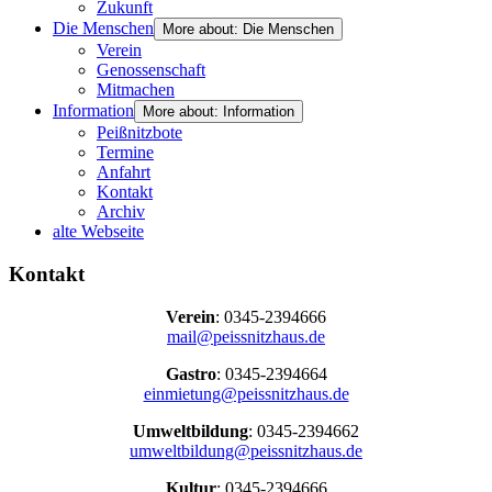
Zukunft
Die Menschen
More about: Die Menschen
Verein
Genossenschaft
Mitmachen
Information
More about: Information
Peißnitzbote
Termine
Anfahrt
Kontakt
Archiv
alte Webseite
Kontakt
Verein
: 0345-2394666
mail@peissnitzhaus.de
Gastro
: 0345-2394664
einmietung@peissnitzhaus.de
Umweltbildung
: 0345-2394662
umweltbildung@peissnitzhaus.de
Kultur
: 0345-2394666