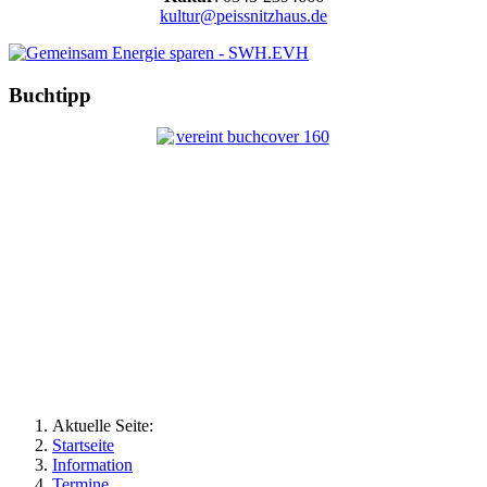
kultur@peissnitzhaus.de
Buchtipp
Aktuelle Seite:
Startseite
Information
Termine