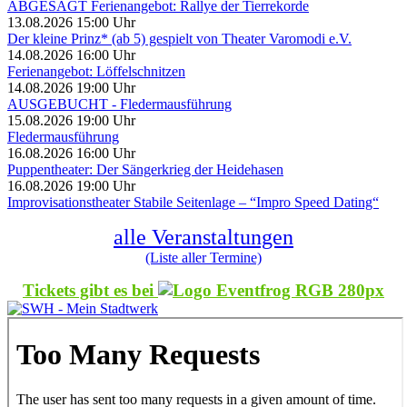
ABGESAGT Ferienangebot: Rallye der Tierrekorde
13.08.2026 15:00 Uhr
Der kleine Prinz* (ab 5) gespielt von Theater Varomodi e.V.
14.08.2026 16:00 Uhr
Ferienangebot: Löffelschnitzen
14.08.2026 19:00 Uhr
AUSGEBUCHT - Fledermausführung
15.08.2026 19:00 Uhr
Fledermausführung
16.08.2026 16:00 Uhr
Puppentheater: Der Sängerkrieg der Heidehasen
16.08.2026 19:00 Uhr
Improvisationstheater Stabile Seitenlage – “Impro Speed Dating“
alle Veranstaltungen
(Liste aller Termine)
Tickets gibt es bei