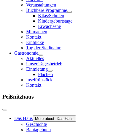
Veranstaltungen
Buchbare Programme
Kitas/Schulen
Kindergeburtstage
Erwachsene
Mitmachen
Kontakt
Einblicke
Tag der Stadtnatur
Gastronomie
Aktuelles
Unser Tagesbetrieb
Einmietung
Flächen
Inselfrühstück
Kontakt
Peißnitzhaus
Das Haus
More about: Das Haus
Geschichte
Bautagebuch