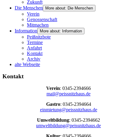
Zukunft
Die Menschen
More about: Die Menschen
Verein
Genossenschaft
Mitmachen
Information
More about: Information
Peißnitzbote
Termine
Anfahrt
Kontakt
Archiv
alte Webseite
Kontakt
Verein
: 0345-2394666
mail@peissnitzhaus.de
Gastro
: 0345-2394664
einmietung@peissnitzhaus.de
Umweltbildung
: 0345-2394662
umweltbildung@peissnitzhaus.de
Kultur
: 0345-2394666