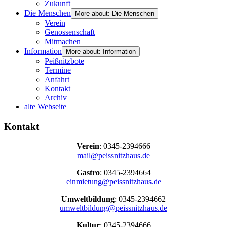
Zukunft
Die Menschen
More about: Die Menschen
Verein
Genossenschaft
Mitmachen
Information
More about: Information
Peißnitzbote
Termine
Anfahrt
Kontakt
Archiv
alte Webseite
Kontakt
Verein
: 0345-2394666
mail@peissnitzhaus.de
Gastro
: 0345-2394664
einmietung@peissnitzhaus.de
Umweltbildung
: 0345-2394662
umweltbildung@peissnitzhaus.de
Kultur
: 0345-2394666