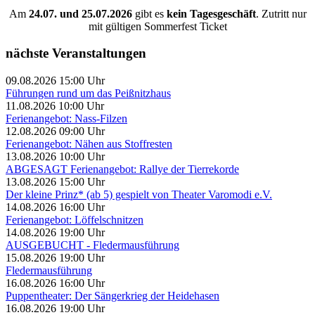
Am
24.07. und 25.07.2026
gibt es
kein Tagesgeschäft
. Zutritt nur
mit gültigen Sommerfest Ticket
nächste Veranstaltungen
09.08.2026 15:00 Uhr
Führungen rund um das Peißnitzhaus
11.08.2026 10:00 Uhr
Ferienangebot: Nass-Filzen
12.08.2026 09:00 Uhr
Ferienangebot: Nähen aus Stoffresten
13.08.2026 10:00 Uhr
ABGESAGT Ferienangebot: Rallye der Tierrekorde
13.08.2026 15:00 Uhr
Der kleine Prinz* (ab 5) gespielt von Theater Varomodi e.V.
14.08.2026 16:00 Uhr
Ferienangebot: Löffelschnitzen
14.08.2026 19:00 Uhr
AUSGEBUCHT - Fledermausführung
15.08.2026 19:00 Uhr
Fledermausführung
16.08.2026 16:00 Uhr
Puppentheater: Der Sängerkrieg der Heidehasen
16.08.2026 19:00 Uhr