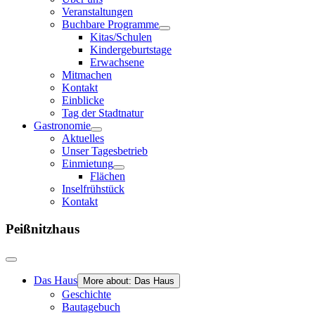
Veranstaltungen
Buchbare Programme
Kitas/Schulen
Kindergeburtstage
Erwachsene
Mitmachen
Kontakt
Einblicke
Tag der Stadtnatur
Gastronomie
Aktuelles
Unser Tagesbetrieb
Einmietung
Flächen
Inselfrühstück
Kontakt
Peißnitzhaus
Das Haus
More about: Das Haus
Geschichte
Bautagebuch