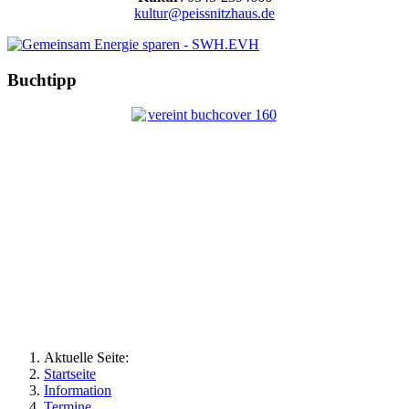
kultur@peissnitzhaus.de
Buchtipp
Aktuelle Seite:
Startseite
Information
Termine