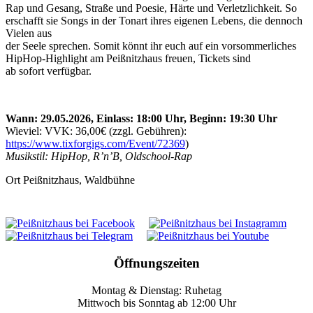
Rap und Gesang, Straße und Poesie, Härte und Verletzlichkeit. So
erschafft sie Songs in der Tonart ihres eigenen Lebens, die dennoch
Vielen aus
der Seele sprechen. Somit könnt ihr euch auf ein vorsommerliches
HipHop-Highlight am Peißnitzhaus freuen, Tickets sind
ab sofort verfügbar.
Wann: 29.05.2026, Einlass: 18:00 Uhr, Beginn: 19:30 Uhr
Wieviel: VVK: 36,00€ (zzgl. Gebühren):
https://www.tixforgigs.com/Event/72369
)
Musikstil: HipHop, R’n’B, Oldschool-Rap
Ort
Peißnitzhaus, Waldbühne
Öffnungszeiten
Montag & Dienstag: Ruhetag
Mittwoch bis Sonntag ab 12:00 Uhr