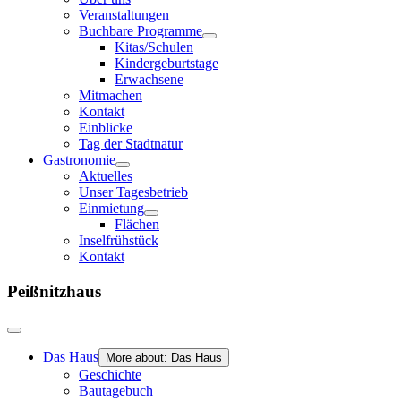
Veranstaltungen
Buchbare Programme
Kitas/Schulen
Kindergeburtstage
Erwachsene
Mitmachen
Kontakt
Einblicke
Tag der Stadtnatur
Gastronomie
Aktuelles
Unser Tagesbetrieb
Einmietung
Flächen
Inselfrühstück
Kontakt
Peißnitzhaus
Das Haus
More about: Das Haus
Geschichte
Bautagebuch