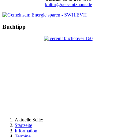
kultur@peissnitzhaus.de
Buchtipp
Aktuelle Seite:
Startseite
Information
Termine