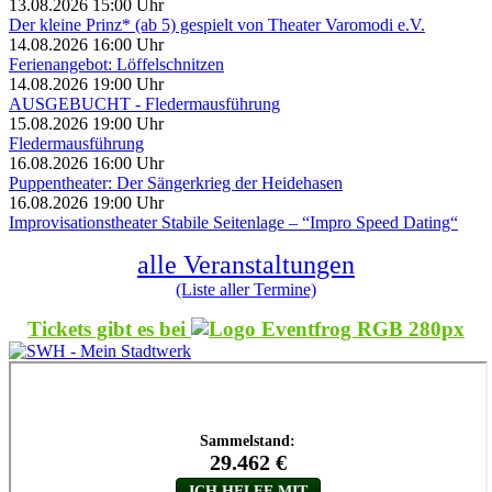
13.08.2026 15:00 Uhr
Der kleine Prinz* (ab 5) gespielt von Theater Varomodi e.V.
14.08.2026 16:00 Uhr
Ferienangebot: Löffelschnitzen
14.08.2026 19:00 Uhr
AUSGEBUCHT - Fledermausführung
15.08.2026 19:00 Uhr
Fledermausführung
16.08.2026 16:00 Uhr
Puppentheater: Der Sängerkrieg der Heidehasen
16.08.2026 19:00 Uhr
Improvisationstheater Stabile Seitenlage – “Impro Speed Dating“
alle Veranstaltungen
(Liste aller Termine)
Tickets gibt es bei