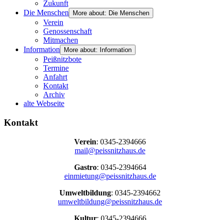
Zukunft
Die Menschen
More about: Die Menschen
Verein
Genossenschaft
Mitmachen
Information
More about: Information
Peißnitzbote
Termine
Anfahrt
Kontakt
Archiv
alte Webseite
Kontakt
Verein
: 0345-2394666
mail@peissnitzhaus.de
Gastro
: 0345-2394664
einmietung@peissnitzhaus.de
Umweltbildung
: 0345-2394662
umweltbildung@peissnitzhaus.de
Kultur
: 0345-2394666