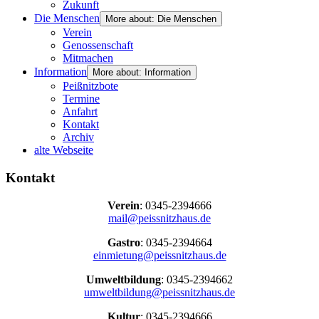
Zukunft
Die Menschen
More about: Die Menschen
Verein
Genossenschaft
Mitmachen
Information
More about: Information
Peißnitzbote
Termine
Anfahrt
Kontakt
Archiv
alte Webseite
Kontakt
Verein
: 0345-2394666
mail@peissnitzhaus.de
Gastro
: 0345-2394664
einmietung@peissnitzhaus.de
Umweltbildung
: 0345-2394662
umweltbildung@peissnitzhaus.de
Kultur
: 0345-2394666