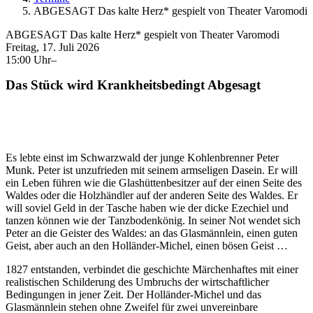
ABGESAGT Das kalte Herz* gespielt von Theater Varomodi
ABGESAGT Das kalte Herz* gespielt von Theater Varomodi
Freitag, 17. Juli 2026
15:00 Uhr–
Das Stück wird Krankheitsbedingt Abgesagt
Es lebte einst im Schwarzwald der junge Kohlenbrenner Peter
Munk. Peter ist unzufrieden mit seinem armseligen Dasein. Er will
ein Leben führen wie die Glashüttenbesitzer auf der einen Seite des
Waldes oder die Holzhändler auf der anderen Seite des Waldes. Er
will soviel Geld in der Tasche haben wie der dicke Ezechiel und
tanzen können wie der Tanzbodenkönig. In seiner Not wendet sich
Peter an die Geister des Waldes: an das Glasmännlein, einen guten
Geist, aber auch an den Holländer-Michel, einen bösen Geist …
1827 entstanden, verbindet die geschichte Märchenhaftes mit einer
realistischen Schilderung des Umbruchs der wirtschaftlicher
Bedingungen in jener Zeit. Der Holländer-Michel und das
Glasmännlein stehen ohne Zweifel für zwei unvereinbare