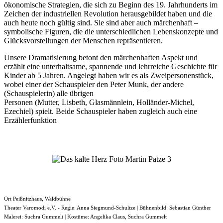
ökonomische Strategien, die sich zu Beginn des 19. Jahrhunderts im
Zeichen der industriellen Revolution herausgebildet haben und die
auch heute noch gültig sind. Sie sind aber auch märchenhaft –
symbolische Figuren, die die unterschiedlichen Lebenskonzepte und
Glücksvorstellungen der Menschen repräsentieren.
Unsere Dramatisierung betont den märchenhaften Aspekt und
erzählt eine unterhaltsame, spannende und lehrreiche Geschichte für
Kinder ab 5 Jahren. Angelegt haben wir es als Zweipersonenstück,
wobei einer der Schauspieler den Peter Munk, der andere
(Schauspielerin) alle übrigen
Personen (Mutter, Lisbeth, Glasmännlein, Holländer-Michel,
Ezechiel) spielt. Beide Schauspieler haben zugleich auch eine
Erzählerfunktion
Ort
Peißnitzhaus, Waldbühne
Theater Varomodi e.V. - Regie: Anna Siegmund-Schultze | Bühnenbild: Sebastian Günther
Malerei: Suchra Gummelt | Kostüme: Angelika Claus, Suchra Gummelt