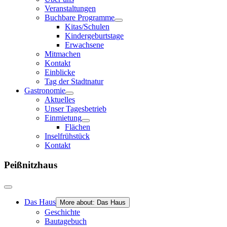
Veranstaltungen
Buchbare Programme
Kitas/Schulen
Kindergeburtstage
Erwachsene
Mitmachen
Kontakt
Einblicke
Tag der Stadtnatur
Gastronomie
Aktuelles
Unser Tagesbetrieb
Einmietung
Flächen
Inselfrühstück
Kontakt
Peißnitzhaus
Das Haus
More about: Das Haus
Geschichte
Bautagebuch