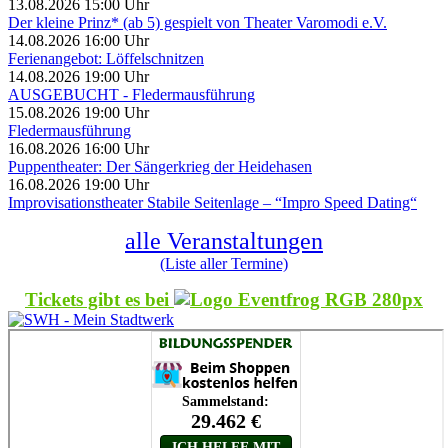
13.08.2026 15:00 Uhr
Der kleine Prinz* (ab 5) gespielt von Theater Varomodi e.V.
14.08.2026 16:00 Uhr
Ferienangebot: Löffelschnitzen
14.08.2026 19:00 Uhr
AUSGEBUCHT - Fledermausführung
15.08.2026 19:00 Uhr
Fledermausführung
16.08.2026 16:00 Uhr
Puppentheater: Der Sängerkrieg der Heidehasen
16.08.2026 19:00 Uhr
Improvisationstheater Stabile Seitenlage – “Impro Speed Dating“
alle Veranstaltungen
(Liste aller Termine)
Tickets gibt es bei