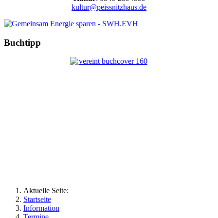
kultur@peissnitzhaus.de
Buchtipp
Aktuelle Seite:
Startseite
Information
Termine