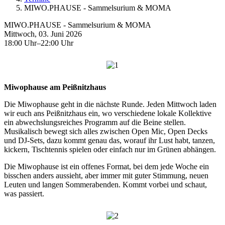
MIWO.PHAUSE - Sammelsurium & MOMA
MIWO.PHAUSE - Sammelsurium & MOMA
Mittwoch, 03. Juni 2026
18:00 Uhr–22:00 Uhr
Miwophause am Peißnitzhaus
Die Miwophause geht in die nächste Runde. Jeden Mittwoch laden
wir euch ans Peißnitzhaus ein, wo verschiedene lokale Kollektive
ein abwechslungsreiches Programm auf die Beine stellen.
Musikalisch bewegt sich alles zwischen Open Mic, Open Decks
und DJ-Sets, dazu kommt genau das, worauf ihr Lust habt, tanzen,
kickern, Tischtennis spielen oder einfach nur im Grünen abhängen.
Die Miwophause ist ein offenes Format, bei dem jede Woche ein
bisschen anders aussieht, aber immer mit guter Stimmung, neuen
Leuten und langen Sommerabenden. Kommt vorbei und schaut,
was passiert.