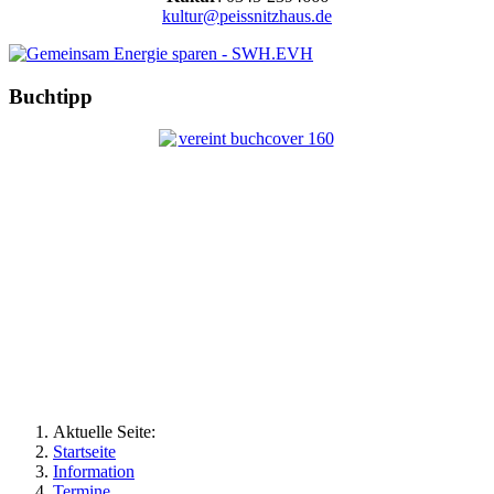
kultur@peissnitzhaus.de
Buchtipp
Aktuelle Seite:
Startseite
Information
Termine