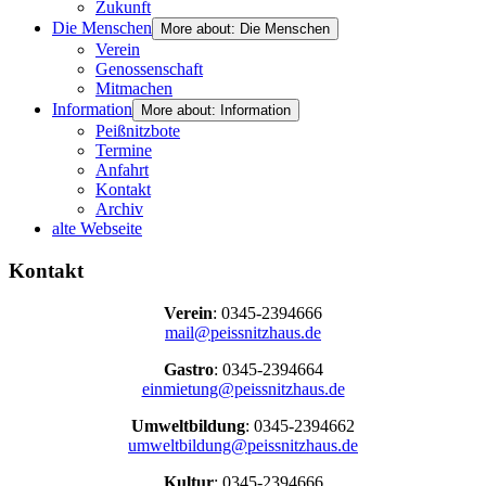
Zukunft
Die Menschen
More about: Die Menschen
Verein
Genossenschaft
Mitmachen
Information
More about: Information
Peißnitzbote
Termine
Anfahrt
Kontakt
Archiv
alte Webseite
Kontakt
Verein
: 0345-2394666
mail@peissnitzhaus.de
Gastro
: 0345-2394664
einmietung@peissnitzhaus.de
Umweltbildung
: 0345-2394662
umweltbildung@peissnitzhaus.de
Kultur
: 0345-2394666