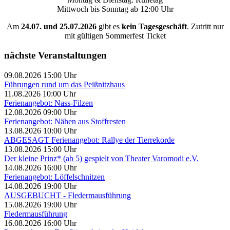
Mittwoch bis Sonntag ab 12:00 Uhr
Am
24.07. und 25.07.2026
gibt es
kein Tagesgeschäft
. Zutritt nur
mit gültigen Sommerfest Ticket
nächste Veranstaltungen
09.08.2026 15:00 Uhr
Führungen rund um das Peißnitzhaus
11.08.2026 10:00 Uhr
Ferienangebot: Nass-Filzen
12.08.2026 09:00 Uhr
Ferienangebot: Nähen aus Stoffresten
13.08.2026 10:00 Uhr
ABGESAGT Ferienangebot: Rallye der Tierrekorde
13.08.2026 15:00 Uhr
Der kleine Prinz* (ab 5) gespielt von Theater Varomodi e.V.
14.08.2026 16:00 Uhr
Ferienangebot: Löffelschnitzen
14.08.2026 19:00 Uhr
AUSGEBUCHT - Fledermausführung
15.08.2026 19:00 Uhr
Fledermausführung
16.08.2026 16:00 Uhr