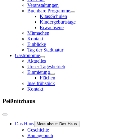
Veranstaltungen
Buchbare Programme
Kitas/Schulen
Kindergeburtstage
Erwachsene
Mitmachen
Kontakt
Einblicke
Tag der Stadtnatur
Gastronomie
Aktuelles
Unser Tagesbetrieb
Einmietung
Flächen
Inselfrühstück
Kontakt
Peißnitzhaus
Das Haus
More about: Das Haus
Geschichte
Bautagebuch